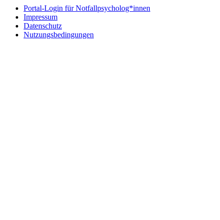
Portal-Login für Notfallpsycholog*innen
Impressum
Datenschutz
Nutzungsbedingungen