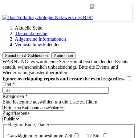
Aktuelle Seite:
Themenbereiche
Allgemeine Informationen
Veranstaltungskalender
Speichern & Schliessen
Abbrechen
WARNUNG: es wurde eine Serie von überschneidenden Events
erstellt, wahrscheinlich unbeabsichtigt. Bitte die Events und
Wiederholungsmuster überprüfen
Ignore overlapping repeats and create the event regardless
Titel
*
Kategorien
*
Eine Kategorie auswählen um die Liste zu filtern
Zugriffsebene
Beginn, Ende, Dauer
Ganztägig oder unbestimmte Zeit
12 Std.