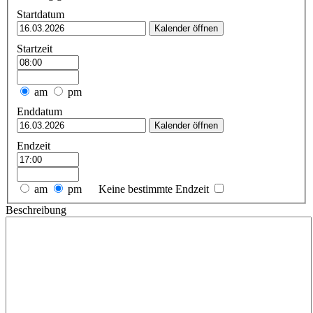
Startdatum
Kalender öffnen
Startzeit
am
pm
Enddatum
Kalender öffnen
Endzeit
am
pm
Keine bestimmte Endzeit
Beschreibung