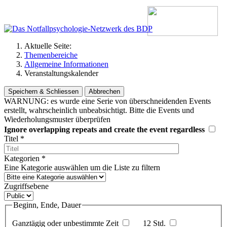
Aktuelle Seite:
Themenbereiche
Allgemeine Informationen
Veranstaltungskalender
Speichern & Schliessen
Abbrechen
WARNUNG: es wurde eine Serie von überschneidenden Events
erstellt, wahrscheinlich unbeabsichtigt. Bitte die Events und
Wiederholungsmuster überprüfen
Ignore overlapping repeats and create the event regardless
Titel
*
Kategorien
*
Eine Kategorie auswählen um die Liste zu filtern
Zugriffsebene
Beginn, Ende, Dauer
Ganztägig oder unbestimmte Zeit
12 Std.