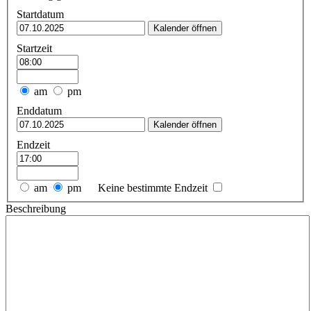
Startdatum
Kalender öffnen
Startzeit
am
pm
Enddatum
Kalender öffnen
Endzeit
am
pm
Keine bestimmte Endzeit
Beschreibung