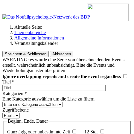
Aktuelle Seite:
Themenbereiche
Allgemeine Informationen
Veranstaltungskalender
Speichern & Schliessen
Abbrechen
WARNUNG: es wurde eine Serie von überschneidenden Events
erstellt, wahrscheinlich unbeabsichtigt. Bitte die Events und
Wiederholungsmuster überprüfen
Ignore overlapping repeats and create the event regardless
Titel
*
Kategorien
*
Eine Kategorie auswählen um die Liste zu filtern
Zugriffsebene
Beginn, Ende, Dauer
Ganztägig oder unbestimmte Zeit
12 Std.