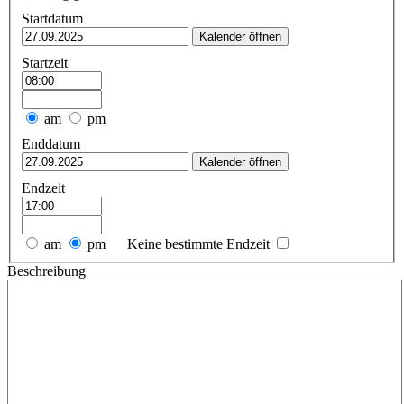
Startdatum
Kalender öffnen
Startzeit
am
pm
Enddatum
Kalender öffnen
Endzeit
am
pm
Keine bestimmte Endzeit
Beschreibung