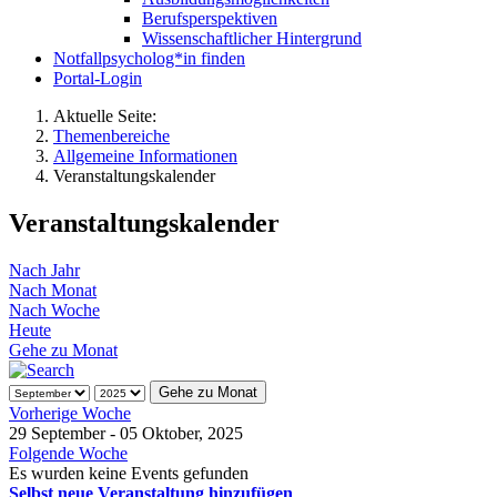
Berufsperspektiven
Wissenschaftlicher Hintergrund
Notfallpsycholog*in finden
Portal-Login
Aktuelle Seite:
Themenbereiche
Allgemeine Informationen
Veranstaltungskalender
Veranstaltungskalender
Nach Jahr
Nach Monat
Nach Woche
Heute
Gehe zu Monat
Gehe zu Monat
Vorherige Woche
29 September - 05 Oktober, 2025
Folgende Woche
Es wurden keine Events gefunden
Selbst neue Veranstaltung hinzufügen